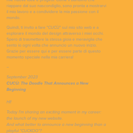
riappare dal suo nascondiglio, sono pronta a mostrarvi
il mio lavoro e a condividere la mia passione con il
mondo.
Quindi, ti invito a fare "CUCÙ" sul mio sito web e a
esplorare il mondo del design attraverso i miei occhi.
Spero di trasmettere la stessa gioia e meraviglia che
sento io ogni volta che annuncio un nuovo inizio.
Grazie per essere qui e per essere parte di questo
momento speciale nella mia carriera!
–
September 2023
CUCÙ: The Doodle That Announces a New
Beginning
HI!
Today I'm sharing an exciting moment in my career:
the launch of my new website.
And what better to announce a new beginning than a
playful "CUCKOO"?