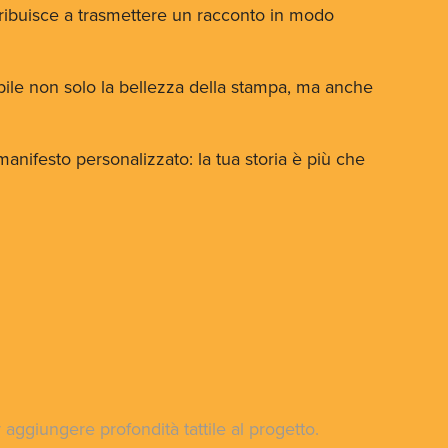
ntribuisce a trasmettere un racconto in modo
ibile non solo la bellezza della stampa, ma anche
o manifesto personalizzato: la tua storia è più che
r aggiungere profondità tattile al progetto.