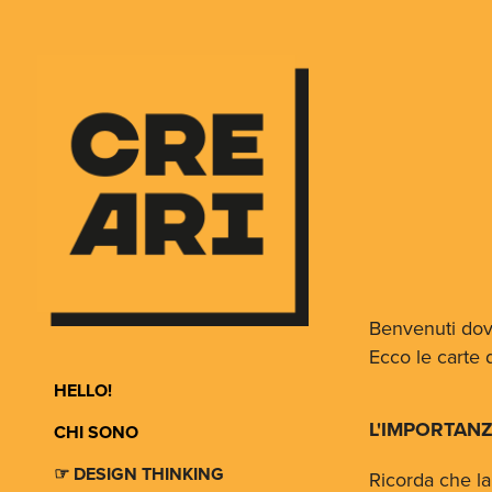
Benvenuti dove
Ecco le carte d
HELLO!
L'IMPORTANZ
CHI SONO
☞ DESIGN THINKING
Ricorda che la