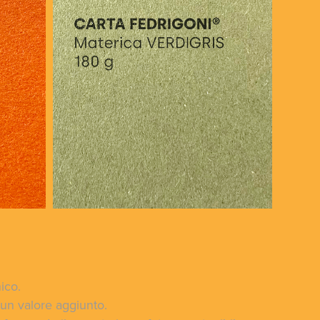
ico.
 un valore aggiunto.