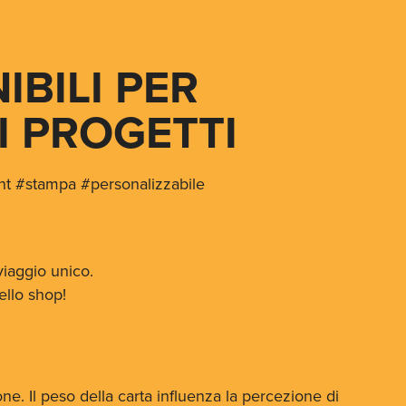
BILI PER 
I PROGETTI
rint #stampa #personalizzabile
viaggio unico.
ello shop!
e. Il peso della carta influenza la percezione di