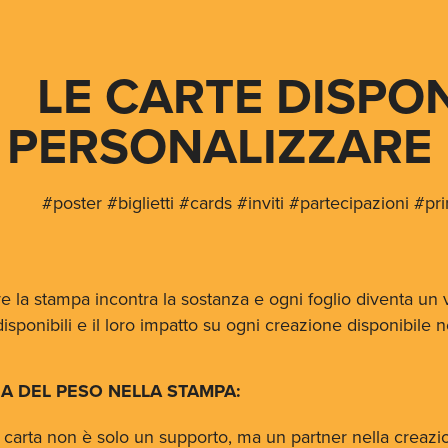
LE CARTE DISPONI
PERSONALIZZARE 
#poster #biglietti #cards #inviti #partecipazioni #p
 la stampa incontra la sostanza e ogni foglio diventa un 
isponibili e il loro impatto su ogni creazione disponibile n
A DEL PESO NELLA STAMPA:
 carta non è solo un supporto, ma un partner nella creazion