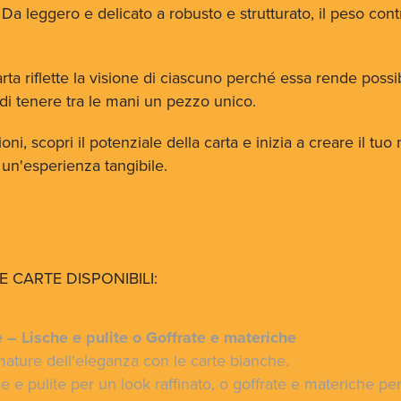
 Da leggero e delicato a robusto e strutturato, il peso co
arta riflette la visione di ciascuno perché essa rende poss
di tenere tra le mani un pezzo unico.
oni, scopri il potenziale della carta e inizia a creare il tu
un'esperienza tangibile.
E CARTE DISPONIBILI:
 – Lische e pulite o Goffrate e materiche
mature dell'eleganza con le carte bianche.
he e pulite per un look raffinato, o goffrate e materiche pe