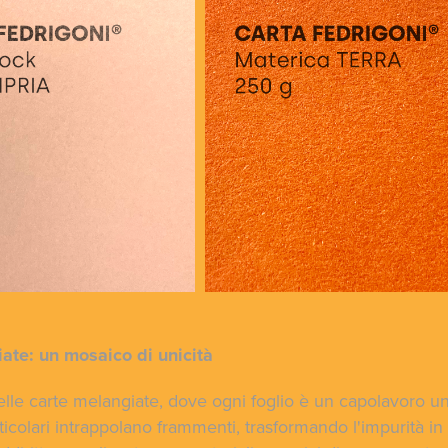
ate: un mosaico di unicità
delle carte melangiate, dove ogni foglio è un capolavoro un
rticolari intrappolano frammenti, trasformando l'impurità in