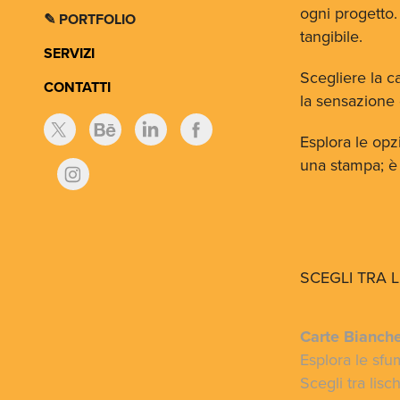
ogni progetto.
✎ PORTFOLIO
tangibile.
SERVIZI
Scegliere la c
CONTATTI
la sensazione 
Esplora le opzi
una stampa; è 
SCEGLI TRA L
Carte Bianche
Esplora le sfu
Scegli tra lisc